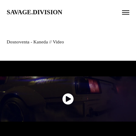
SAVAGE.DIVISION
Dosnoventa - Kaneda // Video