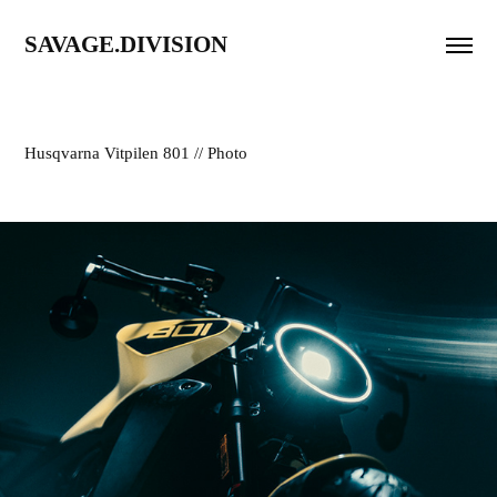
SAVAGE.DIVISION
Husqvarna Vitpilen 801 // Photo